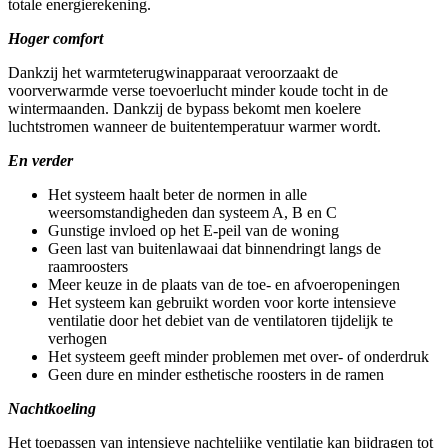
totale energierekening.
Hoger comfort
Dankzij het warmteterugwinapparaat veroorzaakt de
voorverwarmde verse toevoerlucht minder koude tocht in de
wintermaanden. Dankzij de bypass bekomt men koelere
luchtstromen wanneer de buitentemperatuur warmer wordt.
En verder
Het systeem haalt beter de normen in alle
weersomstandigheden dan systeem A, B en C
Gunstige invloed op het E-peil van de woning
Geen last van buitenlawaai dat binnendringt langs de
raamroosters
Meer keuze in de plaats van de toe- en afvoeropeningen
Het systeem kan gebruikt worden voor korte intensieve
ventilatie door het debiet van de ventilatoren tijdelijk te
verhogen
Het systeem geeft minder problemen met over- of onderdruk
Geen dure en minder esthetische roosters in de ramen
Nachtkoeling
Het toepassen van intensieve nachtelijke ventilatie kan bijdragen tot