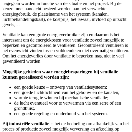
nagegaan worden in functie van de situatie en het project. Bij de
keuze moet aandacht besteed worden aan het verwachte
energiegebruik, de plaatsiname van het systeem (kanalen,
luchtbehandelingskast), de kostprijs, het lawaai, invloed op uitzicht
gevels,…
Ventilatie kan een grote energieverbruiker zijn en daarom is het
interessant om de energiekosten voor ventilatie zoveel mogelijk te
beperken en gecontroleerd te ventileren. Gecontroleerd ventileren is
het evenwicht vinden tussen voldoende en niet overmatig ventileren.
Om het energieverlies door ventilatie te beperken mag niet te veel
geventileerd worden.
Mogelijke gebieden waar energiebesparingen bij ventilatie
kunnen gerealiseerd worden zijn
:
een goede keuze – ontwerp van ventilatiesysteem;
een goede luchtdichtheid van het gebouw en de kanalen;
warmte terug te winnen bij mechanische ventilatie;
de lucht eventueel voor te verwarmen via een serre of een
grondbuis;.
een goede regeling en onderhoud van het systeem.
Bij
industriële ventilatie
is het de bedoeling om afhankelijk van het
proces of productie zoveel mogelijk verversing en afkoeling op