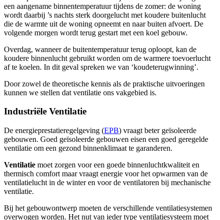
een aangename binnentemperatuur tijdens de zomer: de woning
wordt daarbij ’s nachts sterk doorgelucht met koudere buitenlucht
die de warmte uit de woning opneemt en naar buiten afvoert. De
volgende morgen wordt terug gestart met een koel gebouw.
Overdag, wanneer de buitentemperatuur terug oploopt, kan de
koudere binnenlucht gebruikt worden om de warmere toevoerlucht
af te koelen. In dit geval spreken we van ‘koudeterugwinning’.
Door zowel de theoretische kennis als de praktische uitvoeringen
kunnen we stellen dat ventilatie ons vakgebied is.
Industriële Ventilatie
De energieprestatieregelgeving (
EPB
) vraagt beter geïsoleerde
gebouwen. Goed geïsoleerde gebouwen eisen een goed geregelde
ventilatie om een gezond binnenklimaat te garanderen.
Ventilatie
moet zorgen voor een goede binnenluchtkwaliteit en
thermisch comfort maar vraagt energie voor het opwarmen van de
ventilatielucht in de winter en voor de ventilatoren bij mechanische
ventilatie.
Bij het gebouwontwerp moeten de verschillende ventilatiesystemen
overwogen worden. Het nut van ieder type ventilatiesysteem moet