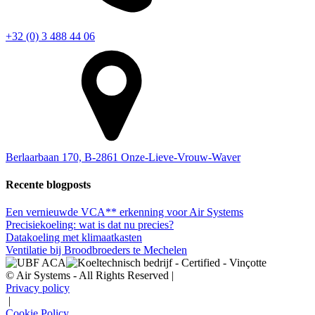
+32 (0) 3 488 44 06
Berlaarbaan 170, B-2861 Onze-Lieve-Vrouw-Waver
Recente blogposts
Een vernieuwde VCA** erkenning voor Air Systems
Precisiekoeling: wat is dat nu precies?
Datakoeling met klimaatkasten
Ventilatie bij Broodbroeders te Mechelen
© Air Systems - All Rights Reserved |
Privacy policy
|
Cookie Policy